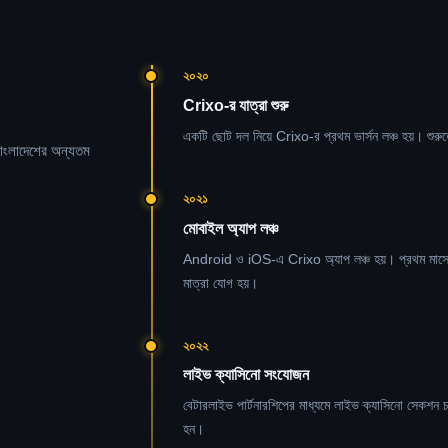
২০২০
Crixo-র যাত্রা শুরু
একটি ছোট দল নিয়ে Crixo-র প্রথম ভার্সন লঞ্চ হয়। শুরুতে
াংলাদেশের অন্যতম
২০২১
মোবাইল অ্যাপ লঞ্চ
Android ও iOS-এ Crixo অ্যাপ লঞ্চ হয়। প্রথম মাসে
মাত্রা যোগ হয়।
২০২২
লাইভ ক্যাসিনো সংযোজন
বেটারলাইভ পার্টনারশিপের মাধ্যমে লাইভ ক্যাসিনো সেকশন চা
হন।