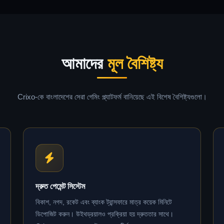
আমাদের
মূল বৈশিষ্ট্য
Crixo-কে বাংলাদেশের সেরা গেমিং প্ল্যাটফর্ম বানিয়েছে এই বিশেষ বৈশিষ্ট্যগুলো।
দ্রুত পেমেন্ট সিস্টেম
বিকাশ, নগদ, রকেট এবং ব্যাংক ট্রান্সফারে মাত্র কয়েক মিনিটে
ডিপোজিট করুন। উইথড্রয়ালও প্রক্রিয়া হয় দ্রুততার সাথে।