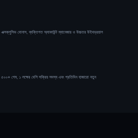
 এক্সক্লুসিভ বোনাস, ব্যক্তিগত অ্যাকাউন্ট ম্যানেজার ও উচ্চতর উইথড্রয়াল
 ৫০০+ গেম, ১ লক্ষের বেশি সক্রিয় সদস্য এবং প্রতিদিন হাজারো নতুন