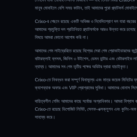
মানুষ মোবাইলে বেশি সময় কাটান, তাই আমাদের পুরো প্ল্যাটফর্ম মোবাই
Crixo-র পেছনে রয়েছে একটি অভিজ্ঞ ও নিবেদিতপ্রাণ দল যারা বছরের
আমাদের প্রযুক্তি দল প্রতিনিয়ত প্ল্যাটফর্মকে আরও উন্নত করে চলেছ
বিষয়ে আমরা কোনো আপোষ করি না।
আমাদের গেম লাইব্রেরিতে রয়েছে বিশ্বের সেরা গেম প্রোভাইডারদের কন্টে
বাটারফ্লাই ব্লসম, জিনিস ৩ উইশেস, ডেমন হান্টার এবং বেটারলাইভ লাইভ
ন্যায্য। আমাদের সব গেম তৃতীয় পক্ষের অডিটর দ্বারা যাচাইকৃত।
Crixo-তে নিবন্ধন করা সম্পূর্ণ বিনামূল্যে এবং মাত্র কয়েক মিনিটের
ক্যাশব্যাক অফার এবং VIP প্রোগ্রামের সুবিধা। আমাদের বোনাস সিস্ট
দায়িত্বশীল গেমিং আমাদের কাছে সর্বোচ্চ অগ্রাধিকার। আমরা বিশ্বাস
Crixo-তে রয়েছে ডিপোজিট লিমিট, সেলফ-এক্সক্লুশন এবং কুলিং-অফ পির
সাহায্য করে।