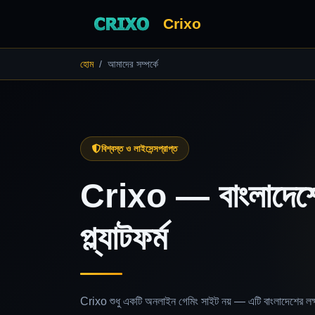
Crixo
হোম
আমাদের সম্পর্কে
বিশ্বস্ত ও লাইসেন্সপ্রাপ্ত
Crixo — বাংলাদে
প্ল্যাটফর্ম
Crixo শুধু একটি অনলাইন গেমিং সাইট নয় — এটি বাংলাদেশের লক্ষ