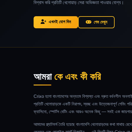
বিশ্বাস করি প্রতিটি খেলোয়াড় সেরা অভিজ্ঞতা পাওয়ার যোগ্য।
এখনই যোগ দিন
গেম দেখুন
আমরা
কে এবং কী করি
Crixo হলো বাংলাদেশের অন্যতম বিশ্বস্ত এবং দ্রুত বর্ধনশীল অনলাইন
প্রতিটি খেলোয়াড়কে একটি নিরাপদ, স্বচ্ছ এবং উত্তেজনাপূর্ণ গেমিং
ক্যাসিনো, স্পোর্টস বেটিং এবং আরও অনেক কিছু — সবই এক জায়গায
আমাদের প্ল্যাটফর্ম তৈরি হয়েছে বাংলাদেশি খেলোয়াড়দের কথা মাথায় রেখ
লেনদেন এবং মোবাইল-ফার্স্ট ডিজাইন — এই তিনটি বিষয় Crixo-কে