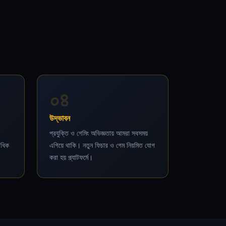
০৪
উদ্ভাবন
প্রযুক্তি ও গেমিং অভিজ্ঞতায় আমরা সবসময়
াধিক
এগিয়ে থাকি। নতুন ফিচার ও গেম নিয়মিত যোগ
করা হয় প্ল্যাটফর্মে।