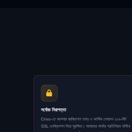
সর্বোচ্চ নিরাপত্তা
Crixo-তে আপনার ব্যক্তিগত তথ্য ও আর্থিক লেনদেন ২৫৬-বিট
SSL এনক্রিপশন দিয়ে সুরক্ষিত। আমাদের সার্ভার প্রতিনিয়ত মনিটর