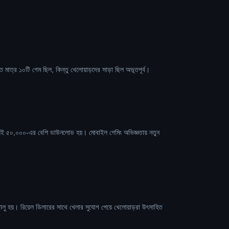
 মাত্র ১০টি গেম ছিল, কিন্তু খেলোয়াড়দের সাড়া ছিল অভূতপূর্ব।
ই ৫০,০০০-এর বেশি ডাউনলোড হয়। মোবাইল গেমিং অভিজ্ঞতায় নতুন
লু হয়। রিয়েল ডিলারের সাথে খেলার সুযোগ পেয়ে খেলোয়াড়রা উৎসাহিত