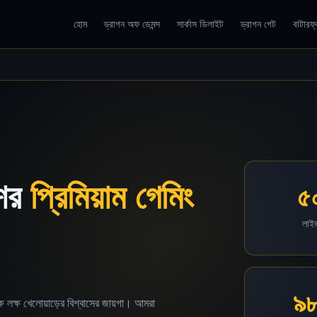
হোম
ড্রাগন অফ ডেমন্স
সার্কাস ডিলাইট
ড্রাগন গেট
বাটারফ
শের
প্রিমিয়াম গেমিং
৫
লাই
৯
 লক্ষ খেলোয়াড়ের বিশ্বাসের জায়গা। আমরা