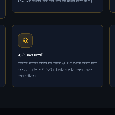
Crixo-তে আপনার জেতা টাকা পেতে দীর্ঘ অপেক্ষা করতে হয় না।
২৪/৭ বাংলা সাপোর্ট
আমাদের কাস্টমার সাপোর্ট টিম দিনরাত ২৪ ঘণ্টা বাংলায় সহায়তা দিতে
প্রস্তুত। লাইভ চ্যাট, ইমেইল বা ফোনে যেকোনো সমস্যার দ্রুত
সমাধান পাবেন।