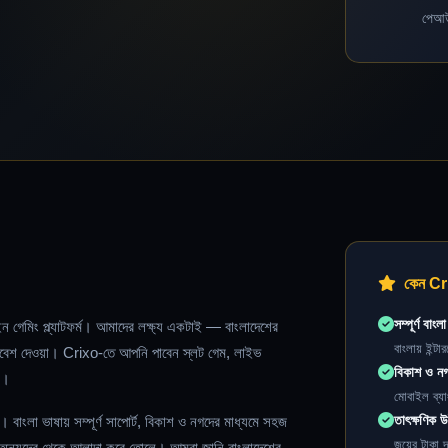
পেআউ
কেন Cr
সম্পূর্ণ বাংল
 গেমিং প্ল্যাটফর্ম। আমাদের লক্ষ্য একটাই — বাংলাদেশের
বাংলায় ইন্ট
 পরিবেশ দেওয়া। Crixo-তে আপনি পাবেন স্লট গেম, লাইভ
বিকাশ ও নগদ
়।
মোবাইল ব্যা
তাৎক্ষণিক উ
ে। বাংলা ভাষায় সম্পূর্ণ সাপোর্ট, বিকাশ ও নগদের মাধ্যমে সহজ
জয়ের টাকা 
 অন্যদের থেকে আলাদা করে তোলে। আমরা জানি বাংলাদেশের