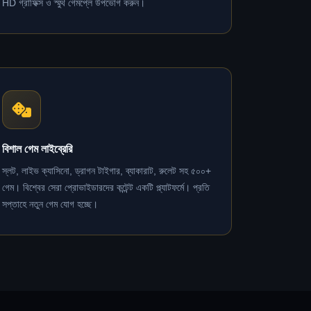
HD গ্রাফিক্স ও স্মুথ গেমপ্লে উপভোগ করুন।
বিশাল গেম লাইব্রেরি
স্লট, লাইভ ক্যাসিনো, ড্রাগন টাইগার, ব্যাকারাট, রুলেট সহ ৫০০+
গেম। বিশ্বের সেরা প্রোভাইডারদের কন্টেন্ট একটি প্ল্যাটফর্মে। প্রতি
সপ্তাহে নতুন গেম যোগ হচ্ছে।