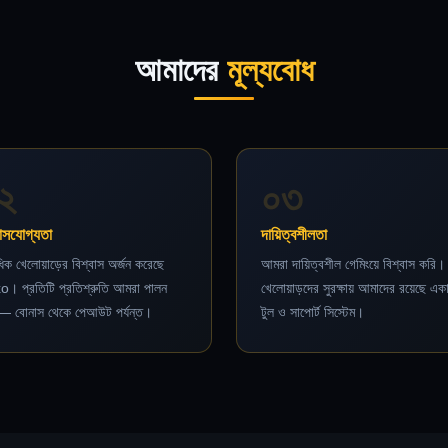
আমাদের
মূল্যবোধ
২
০৩
বাসযোগ্যতা
দায়িত্বশীলতা
ধিক খেলোয়াড়ের বিশ্বাস অর্জন করেছে
আমরা দায়িত্বশীল গেমিংয়ে বিশ্বাস করি।
o। প্রতিটি প্রতিশ্রুতি আমরা পালন
খেলোয়াড়দের সুরক্ষায় আমাদের রয়েছে এক
— বোনাস থেকে পেআউট পর্যন্ত।
টুল ও সাপোর্ট সিস্টেম।