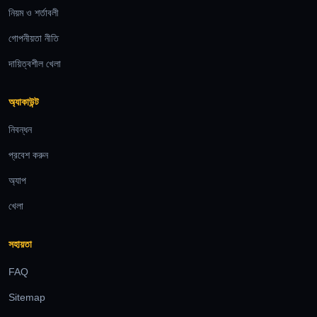
নিয়ম ও শর্তাবলী
গোপনীয়তা নীতি
দায়িত্বশীল খেলা
অ্যাকাউন্ট
নিবন্ধন
প্রবেশ করুন
অ্যাপ
খেলা
সহায়তা
FAQ
Sitemap