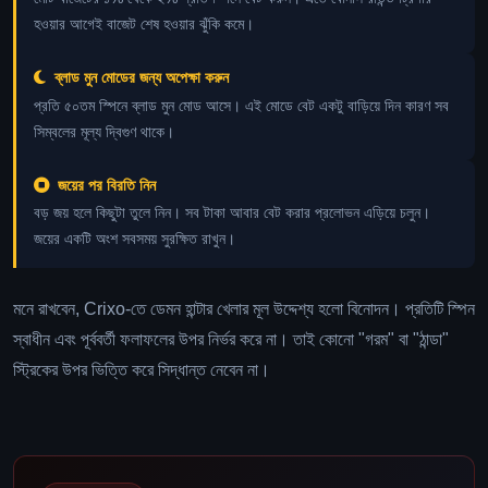
হওয়ার আগেই বাজেট শেষ হওয়ার ঝুঁকি কমে।
ব্লাড মুন মোডের জন্য অপেক্ষা করুন
প্রতি ৫০তম স্পিনে ব্লাড মুন মোড আসে। এই মোডে বেট একটু বাড়িয়ে দিন কারণ সব
সিম্বলের মূল্য দ্বিগুণ থাকে।
জয়ের পর বিরতি নিন
বড় জয় হলে কিছুটা তুলে নিন। সব টাকা আবার বেট করার প্রলোভন এড়িয়ে চলুন।
জয়ের একটি অংশ সবসময় সুরক্ষিত রাখুন।
মনে রাখবেন, Crixo-তে ডেমন হান্টার খেলার মূল উদ্দেশ্য হলো বিনোদন। প্রতিটি স্পিন
স্বাধীন এবং পূর্ববর্তী ফলাফলের উপর নির্ভর করে না। তাই কোনো "গরম" বা "ঠান্ডা"
স্ট্রিকের উপর ভিত্তি করে সিদ্ধান্ত নেবেন না।