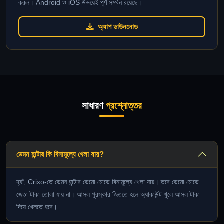
করুন। Android ও iOS উভয়েই পূর্ণ সমর্থন রয়েছে।
অ্যাপ ডাউনলোড
সাধারণ
প্রশ্নোত্তর
ডেমন হান্টার কি বিনামূল্যে খেলা যায়?
হ্যাঁ, Crixo-তে ডেমন হান্টার ডেমো মোডে বিনামূল্যে খেলা যায়। তবে ডেমো মোডে
জেতা টাকা তোলা যায় না। আসল পুরস্কার জিততে হলে অ্যাকাউন্ট খুলে আসল টাকা
দিয়ে খেলতে হবে।