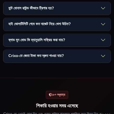
হান্ট বোনাস রাউন্ড কীভাবে ট্রিগার হয়?
হাই ভোলাটিলিটি গেমে কত বাজেট নিয়ে খেলা উচিত?
ব্লাড মুন মোড কি ম্যানুয়ালি সক্রিয় করা যায়?
Crixo-তে জেতা টাকা কত দ্রুত পাওয়া যায়?
১৮+ শুধুমাত্র
শিকারি হওয়ার সময় এসেছে
Crixo-তে এখনই যোগ দিন এবং ডেমন হান্টারে দানবদের পরাজিত করে জিতে নিন ×৮,০০০