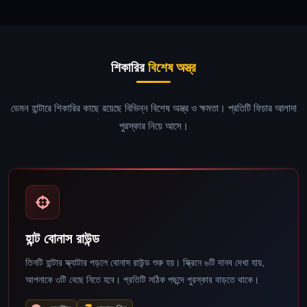
শিকারির
বিশেষ অস্ত্র
ডেমন হান্টারে শিকারির কাছে রয়েছে বিভিন্ন বিশেষ অস্ত্র ও ক্ষমতা। প্রতিটি ফিচার আলাদা
পুরস্কার নিয়ে আসে।
হান্ট বোনাস রাউন্ড
তিনটি হান্টার স্ক্যাটার পড়লে বোনাস রাউন্ড শুরু হয়। স্ক্রিনে ৬টি দানব দেখা যায়,
আপনাকে ৩টি বেছে নিতে হবে। প্রতিটি সঠিক পছন্দে পুরস্কার বাড়তে থাকে।