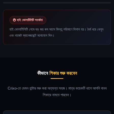
হাই ভোলাটিলিটি সতর্কতা
হাই ভোলাটিলিটি গেমে বড় জয় কম আসে কিন্তু পরিমাণে বিশাল হয়। ধৈর্য ধরে খেলুন
এবং বাজেট ম্যানেজমেন্টে মনোযোগ দিন।
কীভাবে
শিকার শুরু করবেন
Crixo-তে ডেমন হান্টার শুরু করা অত্যন্ত সহজ। মাত্র কয়েকটি ধাপে আপনি দানব
শিকারে নামতে পারবেন।