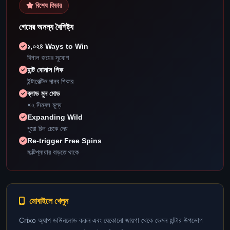
বিশেষ ফিচার
গেমের অনন্য বৈশিষ্ট্য
১,০২৪ Ways to Win
বিশাল জয়ের সুযোগ
হান্ট বোনাস পিক
ইন্টারেক্টিভ দানব শিকার
ব্লাড মুন মোড
×২ সিম্বল মূল্য
Expanding Wild
পুরো রিল ঢেকে দেয়
Re-trigger Free Spins
মাল্টিপ্লায়ার বাড়তে থাকে
মোবাইলে খেলুন
Crixo অ্যাপ ডাউনলোড করুন এবং যেকোনো জায়গা থেকে ডেমন হান্টার উপভোগ