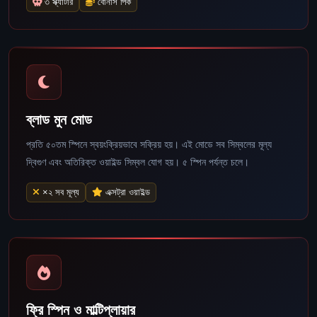
৩ স্ক্যাটার
বোনাস পিক
ব্লাড মুন মোড
প্রতি ৫০তম স্পিনে স্বয়ংক্রিয়ভাবে সক্রিয় হয়। এই মোডে সব সিম্বলের মূল্য
দ্বিগুণ এবং অতিরিক্ত ওয়াইল্ড সিম্বল যোগ হয়। ৫ স্পিন পর্যন্ত চলে।
×২ সব মূল্য
এক্সট্রা ওয়াইল্ড
ফ্রি স্পিন ও মাল্টিপ্লায়ার