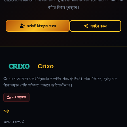
পর্যন্ত বিশাল পুরস্কার।
এখনই নিবন্ধন করুন
লগইন করুন
Crixo
Crixo বাংলাদেশের একটি প্রিমিয়াম অনলাইন গেমিং প্ল্যাটফর্ম। আমরা নিরাপদ, ন্যায্য এবং
বিনোদনমূলক গেমিং অভিজ্ঞতা প্রদানে প্রতিশ্রুতিবদ্ধ।
১৮+ শুধুমাত্র
তথ্য
আমাদের সম্পর্কে