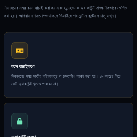
নিবন্ধনের সময় বয়স যাচাই করা হয় এবং সন্দেহজনক অ্যাকাউন্ট তাৎক্ষণিকভাবে স্থগিত
করা হয়। আপনার বাড়িতে শিশু থাকলে ডিভাইসে প্যারেন্টাল কন্ট্রোল চালু রাখুন।
বয়স যাচাইকরণ
নিবন্ধনের সময় জাতীয় পরিচয়পত্র বা জন্মতারিখ যাচাই করা হয়। ১৮ বছরের নিচে
কেউ অ্যাকাউন্ট খুলতে পারবেন না।