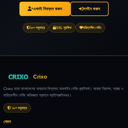
এখনই নিবন্ধন করুন
লগইন করুন
১৮+ শুধুমাত্র
SSL সুরক্ষিত
দায়িত্বশীল গেমিং
Crixo
Crixo হলো বাংলাদেশের অন্যতম বিশ্বস্ত অনলাইন গেমিং প্ল্যাটফর্ম। আমরা নিরাপদ, স্বচ্ছ ও
দায়িত্বশীল গেমিং অভিজ্ঞতা প্রদানে প্রতিশ্রুতিবদ্ধ।
১৮+ শুধুমাত্র
গেমস