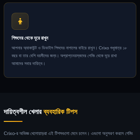
শিশুদের থেকে দূরে রাখুন
আপনার অ্যাকাউন্ট ও ডিভাইস শিশুদের নাগালের বাইরে রাখুন। Crixo শুধুমাত্র ১৮
বছর বা তার বেশি বয়সীদের জন্য। অপ্রাপ্তবয়স্কদের গেমিং থেকে দূরে রাখা
আমাদের সবার দায়িত্ব।
দায়িত্বশীল খেলার
ব্যবহারিক টিপস
Crixo-র অভিজ্ঞ খেলোয়াড়রা এই টিপসগুলো মেনে চলেন। এগুলো অনুসরণ করলে গেমিং