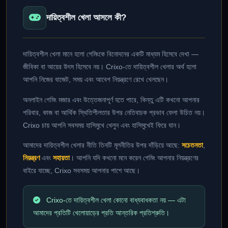
দায়িত্বশীল খেলা আসলে কী?
দায়িত্বশীল খেলা মানে হলো গেমিংকে বিনোদনের একটি মাধ্যম হিসেবে দেখা —
জীবিকা বা আয়ের উৎস হিসেবে নয়। Crixo-তে দায়িত্বশীল খেলার অর্থ হলো
আপনি নিজের বাজেট, সময় এবং আবেগ নিয়ন্ত্রণে রেখে খেলছেন।
অনলাইন গেমিং মজার এবং উত্তেজনাপূর্ণ হতে পারে, কিন্তু এটি কখনো আপনার
পরিবার, কাজ বা আর্থিক স্থিতিশীলতার উপর নেতিবাচক প্রভাব ফেলা উচিত নয়।
Crixo চায় আপনি সবসময় হাসিমুখে খেলুন এবং হাসিমুখেই ফিরে যান।
আমাদের দায়িত্বশীল খেলার নীতি তিনটি মূলনীতির উপর দাঁড়িয়ে আছে:
সচেতনতা
,
নিয়ন্ত্রণ
এবং
সহায়তা
। আপনি যদি কখনো মনে করেন গেমিং আপনার নিয়ন্ত্রণের
বাইরে যাচ্ছে, Crixo সবসময় আপনার পাশে আছে।
Crixo-তে দায়িত্বশীল খেলা কোনো বাধ্যবাধকতা নয় — এটা
আমাদের প্রতিটি খেলোয়াড়ের প্রতি আন্তরিক প্রতিশ্রুতি।