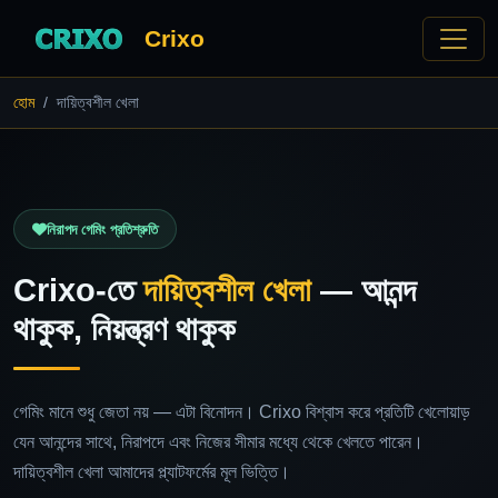
Crixo
হোম
দায়িত্বশীল খেলা
নিরাপদ গেমিং প্রতিশ্রুতি
Crixo-তে
দায়িত্বশীল খেলা
— আনন্দ
থাকুক, নিয়ন্ত্রণ থাকুক
গেমিং মানে শুধু জেতা নয় — এটা বিনোদন। Crixo বিশ্বাস করে প্রতিটি খেলোয়াড়
যেন আনন্দের সাথে, নিরাপদে এবং নিজের সীমার মধ্যে থেকে খেলতে পারেন।
দায়িত্বশীল খেলা আমাদের প্ল্যাটফর্মের মূল ভিত্তি।