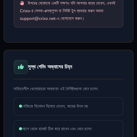
উপরের যেকোনো একটি লক্ষণও যদি আপনার মধ্যে দেখেন, এখনই
Crixo-র সেলফ-এক্সক্লুশন বা লিমিট টুল ব্যবহার করুন অথবা
support@crixo.net-
এ যোগাযোগ করুন।
সুস্থ গেমিং অভ্যাসের চিহ্ন
দায়িত্বশীল খেলোয়াড়রা সাধারণত এই বৈশিষ্ট্যগুলো মেনে চলেন:
গেমিংকে বিনোদন হিসেবে দেখেন, আয়ের উৎস নয়
আগে থেকে বাজেট ঠিক করে রাখেন এবং মেনে চলেন