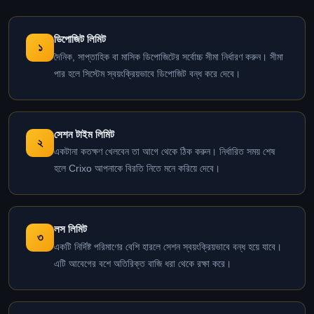
ডিপোজিট লিমিট
১
দৈনিক, সাপ্তাহিক বা মাসিক ডিপোজিটের সর্বোচ্চ সীমা নির্ধারণ করুন। সীমা
পার হলে সিস্টেম স্বয়ংক্রিয়ভাবে ডিপোজিট বন্ধ করে দেবে।
সেশন টাইম লিমিট
২
একটানা কতক্ষণ খেলবেন তা আগে থেকে ঠিক করুন। নির্ধারিত সময় শেষ
হলে Crixo আপনাকে বিরতি নিতে মনে করিয়ে দেবে।
লস লিমিট
৩
একটি নির্দিষ্ট পরিমাণের বেশি হারলে সেশন স্বয়ংক্রিয়ভাবে বন্ধ হয়ে যাবে।
এটি আবেগের বশে অতিরিক্ত বাজি ধরা থেকে রক্ষা করে।