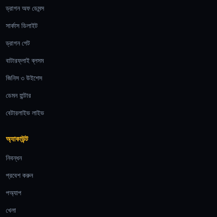
ড্রাগন অফ ডেমন্স
সার্কাস ডিলাইট
ড্রাগন গেট
বাটারফ্লাই ব্লসম
জিনিস ৩ উইশেস
ডেমন হান্টার
বেটারলাইভ লাইভ
অ্যাকাউন্ট
নিবন্ধন
প্রবেশ করুন
পঅ্যাপ
খেলা