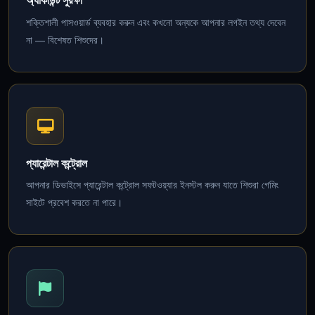
অ্যাকাউন্ট সুরক্ষা
শক্তিশালী পাসওয়ার্ড ব্যবহার করুন এবং কখনো অন্যকে আপনার লগইন তথ্য দেবেন
না — বিশেষত শিশুদের।
প্যারেন্টাল কন্ট্রোল
আপনার ডিভাইসে প্যারেন্টাল কন্ট্রোল সফটওয়্যার ইনস্টল করুন যাতে শিশুরা গেমিং
সাইটে প্রবেশ করতে না পারে।