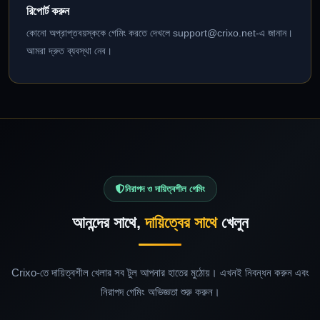
রিপোর্ট করুন
কোনো অপ্রাপ্তবয়স্ককে গেমিং করতে দেখলে
support@crixo.net-
এ জানান।
আমরা দ্রুত ব্যবস্থা নেব।
নিরাপদ ও দায়িত্বশীল গেমিং
আনন্দের সাথে,
দায়িত্বের সাথে
খেলুন
Crixo-তে দায়িত্বশীল খেলার সব টুল আপনার হাতের মুঠোয়। এখনই নিবন্ধন করুন এবং
নিরাপদ গেমিং অভিজ্ঞতা শুরু করুন।