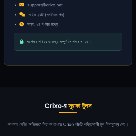
support@crixo.net
লাইভ চ্যাট (লগইনের পর)
সাড়া: ২৪ ঘণ্টার মধ্যে
আপনার পরিচয় ও তথ্য সম্পূর্ণ গোপন রাখা হয়।
Crixo-র
সুরক্ষা টুলস
আপনার গেমিং অভিজ্ঞতা নিরাপদ রাখতে Crixo পাঁচটি শক্তিশালী টুল বিনামূল্যে দেয়।