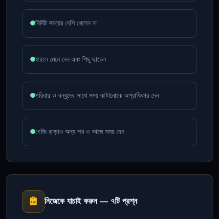
নির্দিষ্ট সময়ের বেশি খেলেন না
হারলে মেনে নেন এবং পিছু ছাড়েন
পরিবার ও বন্ধুদের সাথে সময় কাটানোকে অগ্রাধিকার দেন
গেমিং ছাড়াও অন্য শখ ও কাজে সময় দেন
নিজেকে যাচাই করুন — ৭টি প্রশ্ন