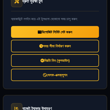
দ্রুত সুরক্ষা টুল
অ্যাকাউন্টে লগইন করে এই টুলগুলো যেকোনো সময় চালু করুন:
ডিপোজিট লিমিট সেট করুন
সময় সীমা নির্ধারণ করুন
বিরতি নিন (কুলডাউন)
সেলফ-এক্সক্লুশন
বাজেট ট্র্যাকার উদাহরণ