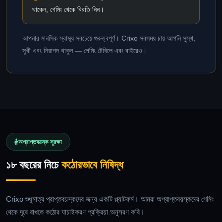
থাকেন, গেমিং থেকে বিরতি নিন।
আপনার মানসিক স্বাস্থ্য সবচেয়ে গুরুত্বপূর্ণ। Crixo সবসময় চায় আপনি সুস্থ,
সুখী এবং নিরাপদ থাকুন — গেমিং টেবিলে এবং বাইরেও।
অপ্রাপ্তবয়স্ক সুরক্ষা
১৮ বছরের নিচে
কঠোরভাবে নিষিদ্ধ
Crixo শুধুমাত্র প্রাপ্তবয়স্কদের জন্য একটি প্ল্যাটফর্ম। আমরা অপ্রাপ্তবয়স্কদের গেমিং
থেকে দূরে রাখতে কঠোর যাচাইকরণ প্রক্রিয়া অনুসরণ করি।